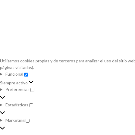
Utilizamos cookies propias y de terceros para analizar el uso del sitio w
páginas visitadas).
Política de cookies.
Funcional
Funcional
Siempre activo
Preferencias
Preferencias
Estadísticas
Estadísticas
Marketing
Marketing