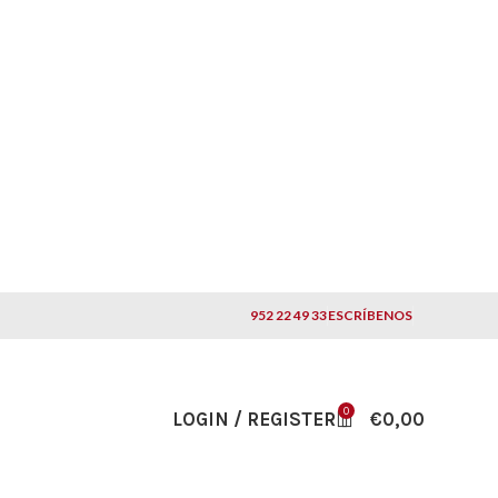
952 22 49 33
ESCRÍBENOS
0
LOGIN / REGISTER
€
0,00