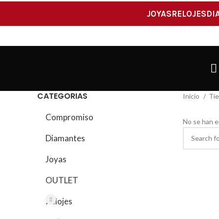
JOYAS
RELOJES
DI
CATEGORIAS
Inicio
Ti
Compromiso
No se han e
Diamantes
Joyas
OUTLET
Relojes