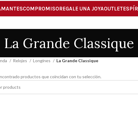
AMANTES
COMPROMISO
REGALE UNA JOYA
OUTLET
ESPÍR
La Grande Classique
enda
Relojes
Longines
La Grande Classique
ncontrado productos que coincidan con tu selección.