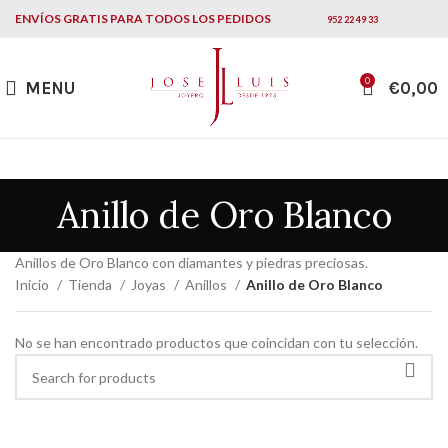
ENVÍOS GRATIS PARA TODOS LOS PEDIDOS
952 22 49 33
0
MENU
€
0,00
Anillo de Oro Blanco
Anillos de Oro Blanco con diamantes y piedras preciosas.
Inicio
Tienda
Joyas
Anillos
Anillo de Oro Blanco
No se han encontrado productos que coincidan con tu selección.