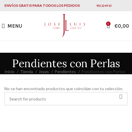
ENVÍOS GRATIS PARA TODOS LOS PEDIDOS
952 22 49 33
0
MENU
€
0,00
Pendientes con Perlas
Inicio
Tienda
Joyas
Pendientes
Pendientes con Perlas
No se han encontrado productos que coincidan con tu selección.