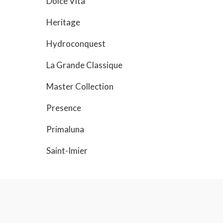
Dolce Vita
Heritage
Hydroconquest
La Grande Classique
Master Collection
Presence
Primaluna
Saint-Imier