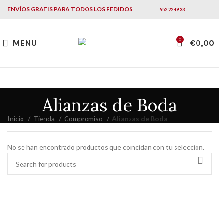
ENVÍOS GRATIS PARA TODOS LOS PEDIDOS
952 22 49 33
0
MENU
€
0,00
Alianzas de Boda
Inicio
Tienda
Compromiso
Alianzas de Boda
No se han encontrado productos que coincidan con tu selección.