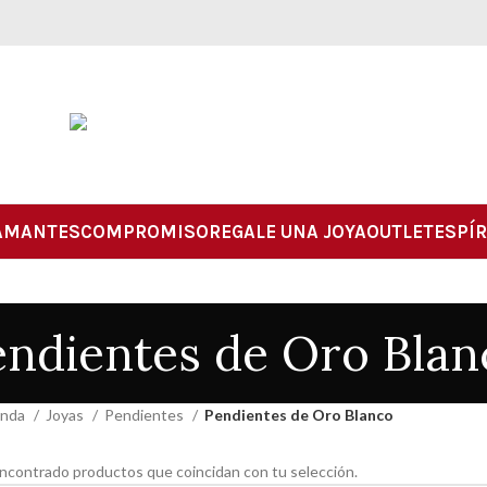
AMANTES
COMPROMISO
REGALE UNA JOYA
OUTLET
ESPÍR
endientes de Oro Blan
enda
Joyas
Pendientes
Pendientes de Oro Blanco
ncontrado productos que coincidan con tu selección.