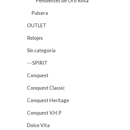
Pendientes de Oro Rosa
Pulsera
OUTLET
Relojes
Sin categoría
---SPIRIT
Conquest
Conquest Classic
Conquest Heritage
Conquest V.H.P
Dolce Vita