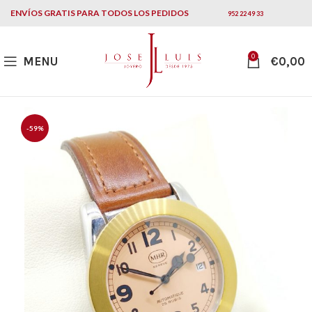
ENVÍOS GRATIS PARA TODOS LOS PEDIDOS
952 22 49 33
0
MENU
€
0,00
-59%